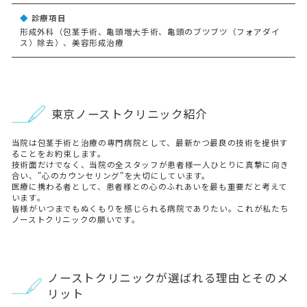
診療項目
形成外科（包茎手術、亀頭増大手術、亀頭のブツブツ（フォアダイ
ス）除去）、美容形成治療
東京ノーストクリニック紹介
当院は包茎手術と治療の専門病院として、最新かつ最良の技術を提供す
ることをお約束します。
技術面だけでなく、当院の全スタッフが患者様一人ひとりに真摯に向き
合い、"心のカウンセリング"を大切にしています。
医療に携わる者として、患者様との心のふれあいを最も重要だと考えて
います。
皆様がいつまでもぬくもりを感じられる病院でありたい。これが私たち
ノーストクリニックの願いです。
ノーストクリニックが選ばれる理由とそのメ
リット