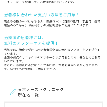
ーチャー法」を採用して、治療後の縫合を行います。
患者様に合わせた支払い方法をご用意！
現金や各種カードはもちろん、医療ローン（当日申込可、学生可、携帯
電話のみでも可）や金利なしの分割制度もご利用いただけます。
治療後の患者様には、
無料のアフターケアを提供！
当院では、治療を受けられた患者様全員に無料のアフターケアを提供し
ています。
全国の拠点クリニックでのアフターケアが可能なので、安心してご利用
いただけます。
さらに、治療後に不安なことがあれば、24時間無料相談が可能ですの
で、いつでもお気軽にご連絡ください。
東京ノーストクリニック
所在地一覧