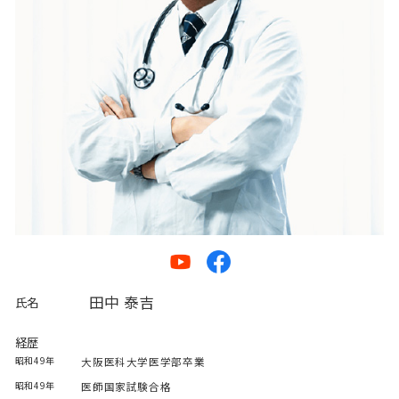
田中 泰吉
氏名
経歴
昭和49年
大阪医科大学医学部卒業
昭和49年
医師国家試験合格