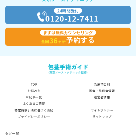
24時間受付
0120-12-7411
まずは無料カウンセリング
予約する
36
全国
ヶ所
TOP
治療項目別
お悩み別
著者・監修者情報
全記事一覧
運営者情報
よくあるご質問
特定商取引法に基づく表記
サイトポリシー
プライバシーポリシー
サイトマップ
タグ一覧