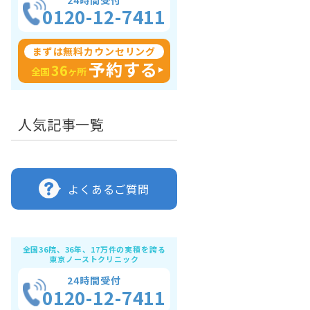
24時間受付
0120-12-7411
まずは無料カウンセリング
予約する
36
全国
ヶ所
人気記事一覧
よくあるご質問
全国36院、36年、17万件の実積を誇る
東京ノーストクリニック
24時間受付
0120-12-7411