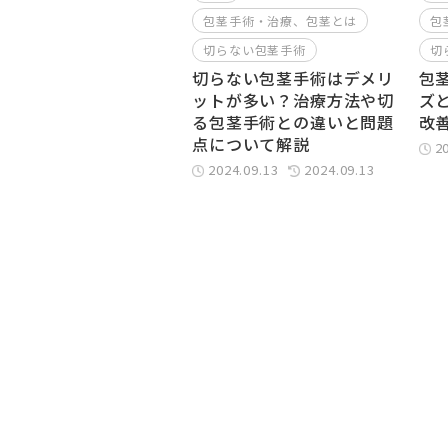
包茎手術・治療、包茎とは
包
切らない包茎手術
切
切らない包茎手術はデメリ
包
ットが多い？治療方法や切
ズ
る包茎手術との違いと問題
改
点について解説
2
2024.09.13
2024.09.13