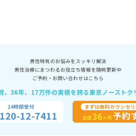
男性特有のお悩みをスッキリ解決
男性治療にまつわるお役立ち情報を随時更新中
ご予約・お問い合わせはこちら
院、36年、17万件の実積を誇る
東京ノーストク
24時間受付
まずは無料カウンセリ
120-12-7411
予約
36
全国
ヶ所