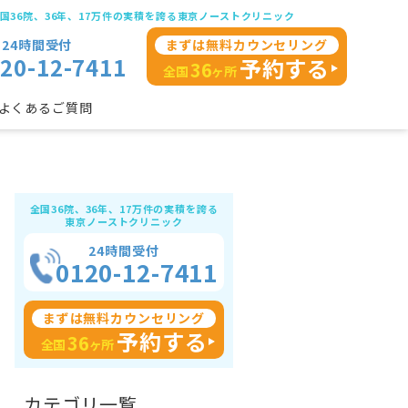
国36院、36年、17万件の実積を誇る東京ノーストクリニック
24時間受付
まずは無料カウンセリング
20-12-7411
予約する
36
全国
ヶ所
よくあるご質問
コンドーム
傷跡(手術跡)
カントン包茎
全国36院、36年、17万件の実積を誇る
東京ノーストクリニック
24時間受付
0120-12-7411
まずは無料カウンセリング
予約する
36
全国
ヶ所
カテゴリ一覧