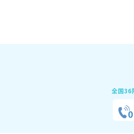
全国36
0