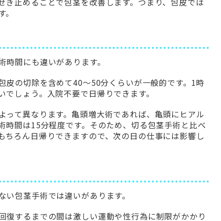
せき止めることで包茎を改善します。つまり、包皮では
す。
術時間にも違いがあります。
皮の切除を含めて40～50分くらいが一般的です。1時
いでしょう。入院不要で日帰りできます。
よって異なります。亀頭増大術であれば、亀頭にヒアル
術時間は15分程度です。そのため、切る包茎手術と比べ
もちろん日帰りできますので、次の日の仕事には影響し
ない包茎手術では違いがあります。
回復するまでの間は激しい運動や性行為に制限がかかり