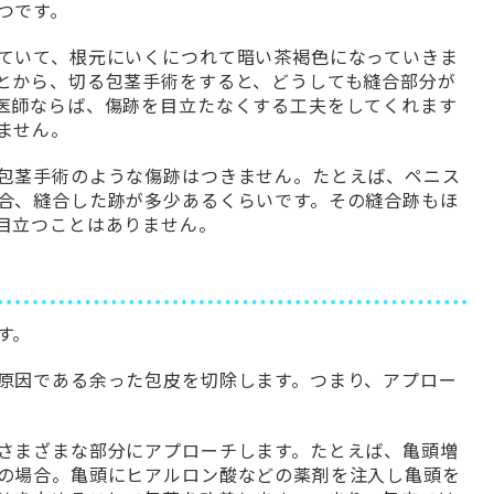
つです。
ていて、根元にいくにつれて暗い茶褐色になっていきま
とから、切る包茎手術をすると、どうしても縫合部分が
医師ならば、傷跡を目立たなくする工夫をしてくれます
ません。
包茎手術のような傷跡はつきません。たとえば、ペニス
合、縫合した跡が多少あるくらいです。その縫合跡もほ
目立つことはありません。
す。
原因である余った包皮を切除します。つまり、アプロー
さまざまな部分にアプローチします。たとえば、亀頭増
の場合。亀頭にヒアルロン酸などの薬剤を注入し亀頭を