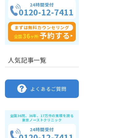
24時間受付
0120-12-7411
まずは無料カウンセリング
予約する
36
全国
ヶ所
人気記事一覧
よくあるご質問
全国36院、36年、17万件の実積を誇る
東京ノーストクリニック
24時間受付
0120-12-7411