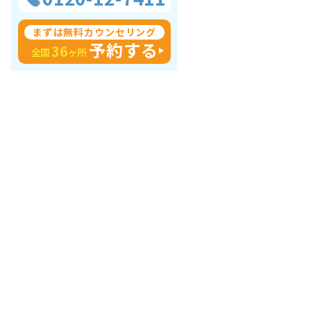
まずは無料カウンセリング
予約する
36
全国
ヶ所