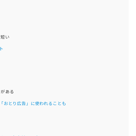
が短い
ト
とがある
「おとり広告」に使われることも