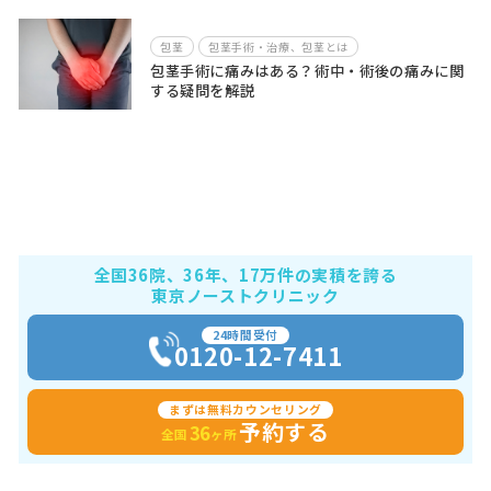
包茎
包茎手術・治療、包茎とは
包茎手術に痛みはある？術中・術後の痛みに関
する疑問を解説
全国36院、36年、17万件の実積を誇る
東京ノーストクリニック
24時間受付
0120-12-7411
まずは無料カウンセリング
予約する
36
全国
ヶ所