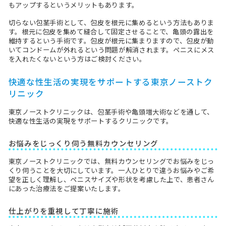
もアップするというメリットもあります。
切らない包茎手術として、包皮を根元に集めるという方法もありま
す。根元に包皮を集めて縫合して固定させることで、亀頭の露出を
維持するという手術です。包皮が根元に集まりますので、包皮が動
いてコンドームが外れるという問題が解消されます。ペニスにメス
を入れたくないという方はご検討ください。
快適な性生活の実現をサポートする東京ノーストク
リニック
東京ノーストクリニックは、包茎手術や亀頭増大術などを通して、
快適な性生活の実現をサポートするクリニックです。
お悩みをじっくり伺う無料カウンセリング
東京ノーストクリニックでは、無料カウンセリングでお悩みをじっ
くり伺うことを大切にしています。一人ひとりで違うお悩みやご希
望を正しく理解し、ペニスサイズや形状を考慮した上で、患者さん
にあった治療法をご提案いたします。
仕上がりを重視して丁寧に施術