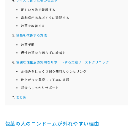
正しい方法で装着する
違和感があればすぐに確認する
包茎を改善する
包茎を改善する方法
包茎手術
仮性包茎なら切らずに改善も
快適な性生活の実現をサポートする東京ノーストクリニック
お悩みをじっくり伺う無料カウンセリング
仕上がりを重視して丁寧に施術
術後もしっかりサポート
まとめ
包茎の人のコンドームが外れやすい理由