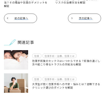
当？その理由や包茎のデメリットを
リスクの治療方法を解説
解説
前の記事へ
次の記事へ
関連記事
包茎
包茎手術・治療、包茎とは
包茎手術後のセックスはいつからできる？術後の過ごし
方や起こり得るトラブルの対処法も解説
包茎
包茎手術・治療、包茎とは
大学生が抱く包茎手術への不安・悩みとは？信頼できる
クリニック選びのポイントを解説