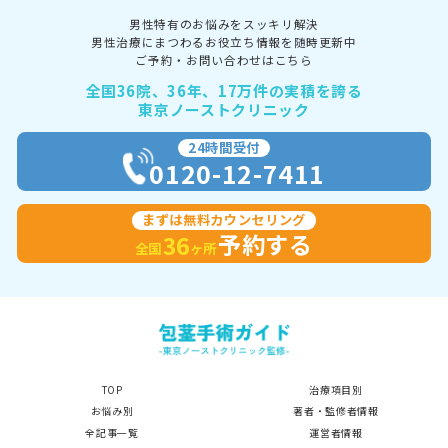
男性特有のお悩みをスッキリ解決
男性治療にまつわるお役立ち情報を随時更新中
ご予約・お問い合わせはこちら
全国36院、36年、17万件の実積を誇る
東京ノーストクリニック
24時間受付
0120-12-7411
まずは無料カウンセリング
予約する
36
全国
ヶ所
TOP
治療項目別
お悩み別
著者・監修者情報
全記事一覧
運営者情報