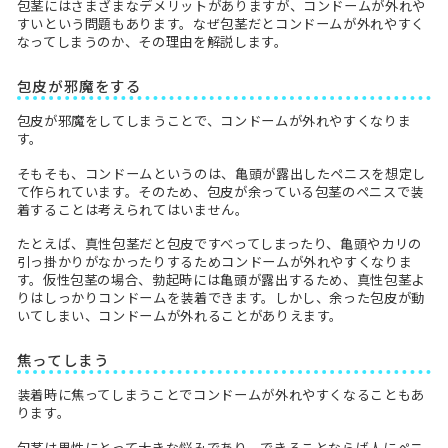
包茎にはさまざまなデメリットがありますが、コンドームが外れや
すいという問題もあります。なぜ包茎だとコンドームが外れやすく
なってしまうのか、その理由を解説します。
包皮が邪魔をする
包皮が邪魔をしてしまうことで、コンドームが外れやすくなりま
す。
そもそも、コンドームというのは、亀頭が露出したペニスを想定し
て作られています。そのため、包皮が余っている包茎のペニスで装
着することは考えられてはいません。
たとえば、真性包茎だと包皮ですべってしまったり、亀頭やカリの
引っ掛かりがなかったりするためコンドームが外れやすくなりま
す。仮性包茎の場合、勃起時には亀頭が露出するため、真性包茎よ
りはしっかりコンドームを装着できます。しかし、余った包皮が動
いてしまい、コンドームが外れることがありえます。
焦ってしまう
装着時に焦ってしまうことでコンドームが外れやすくなることもあ
ります。
包茎は男性にとって大きな悩みであり、できることならば人にペニ