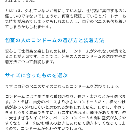
ればなりません。
とはいえ、外れていないか気にしていれば、性行為に集中するのは
難しいのではないでしょうか。何度も確認しているとパートナーも
気持ちが冷めてしまうかもしれませんし、自分のペニスも落ち着い
てしまうかもしれません。
包茎の人のコンドームの選び方と装着方法
安心して性行為を楽しむためには、コンドームが外れない対策をと
ることが大切です。ここでは、包茎の人のコンドームの選び方や装
着方法について解説します。
サイズに合ったものを選ぶ
まずは自分のペニスサイズにあったコンドームを選びましょう。
コンドームにはさまざまな種類があり、長さ・太さなどから選べま
す。たとえば、自分のペニスより小さいコンドームだと、締めつけ
感があって外れにくいと思われるかもしれません。しかし、小さす
ぎるとうまく装着できずに、行為中に外れる可能性があります。逆
に大きすぎるサイズだと、ペニスとコンドームの間に空気が入りや
すくなります。包皮も挿入の動きにあわせて動きやすくなってしま
うので、コンドームが外れやすいでしょう。