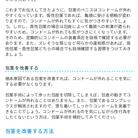
これまでお伝えしてきたように、包茎のペニスはコンドームが外れ
やすくなっています。仮性包茎であれば、亀頭に受ける感触が変わ
りますので、コンドームが外れてもすぐに気がつきやすいでしょ
う。しかし、真性包茎の場合は包皮によって亀頭への刺激が遮られ
やすいため、コンドームが外れても気がつきにくくなっています。
そのため、定期的にコンドームの装着具合を目視で確認する必要が
あります。また、ズレそうな感じなど何らかの違和感があれば、仮
性包茎・真性包茎どちらの場合でも目視確認する習慣をつけておき
ましょう。
包茎を改善する
根本原因である包茎を改善すれば、コンドームが外れることを気に
する必要がなくなります。
包茎手術によって余った包皮を切除してしまえば、包皮の動きでコ
ンドームが外れることはありません。また、包茎であるコンプレッ
クスが解消されますので、落ち着いてしっかりコンドームを装着で
きることでしょう。コンドームが外れるのを気にしながら性行為を
したくないという方は、包茎手術を検討してみてください。
包茎を改善する方法