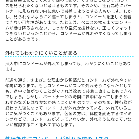
スを見られたくないと考えるものです。そのため、性行為時にパー
トナーに見られない内に急いで装着しようとする人もいます。しか
し、見られないようにと焦ってしまうと、コンドームを正しく装着
できない可能性があります。たとえば、ペニスの根元までコンドー
ムが巻き降ろされない、しっかり空気を抜けない、正しくフィット
できないといったことから、コンドームが外れやすくなってしまう
ことがあるのです。
外れてもわかりにくいことがある
挿入中にコンドームが外れてしまっても、わかりにくいこともあり
ます。
前述の通り、さまざまな理由から包茎だとコンドームが外れやすい
傾向にあります。もしコンドームがズレて外れそうになったとして
も、途中で気がつくことができれば改めて装着し直すこともできる
でしょう。しかし、パートナーとの時間に夢中になってしまうと、
わずかなズレはなかなか感じにくいものです。そのため、性行為が
終わった後になってコンドームが外れかかっている、外れているこ
とに気がつくこともあります。包茎の方は、体位を変更するタイミ
ングなどで、コンドームがズレていないか、外れそうになっていな
いか確認することをおすすめします。
性行為中にコンドームが外れた際のリスク