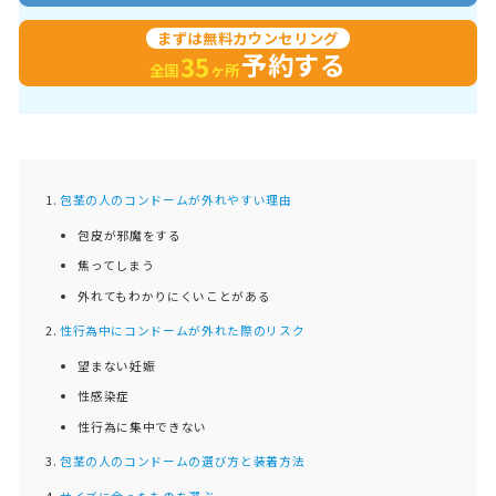
まずは無料カウンセリング
予約する
35
全国
ヶ所
包茎の人のコンドームが外れやすい理由
包皮が邪魔をする
焦ってしまう
外れてもわかりにくいことがある
性行為中にコンドームが外れた際のリスク
望まない妊娠
性感染症
性行為に集中できない
包茎の人のコンドームの選び方と装着方法
サイズに合ったものを選ぶ