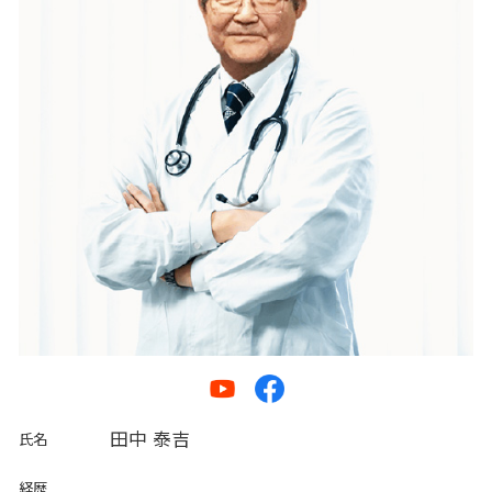
田中 泰吉
氏名
経歴