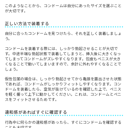
このようなことから、コンドームは自分にあったサイズを選ぶこと
が大切です。
正しい方法で装着する
自分に合ったコンドームを見つけたら、それを正しく装着しましょ
う。
コンドームを装着する際には、しっかり勃起させることが大切で
す。中途半端な勃起状態で装着してしまうと、挿入後に大きくなっ
てしまってコンドームがズレやすくなります。包皮もペニスが大き
くなることで動いてしまいますので、余計に外れやすくなることで
しょう。
仮性包茎の場合は、しっかり勃起させてから亀頭を露出させた状態
であれば、コンドームがしっかりフィットしやすくなります。コン
ドームを装着したら、空気が抜けているのを確認した上で、ペニス
を軽く握って上下に動かしてください。これは、コンドームとペニ
スをフィットさせるためです。
違和感があればすぐに確認する
行為中に何らかの違和感があったら、すぐにコンドームを確認する
ことも大切です。