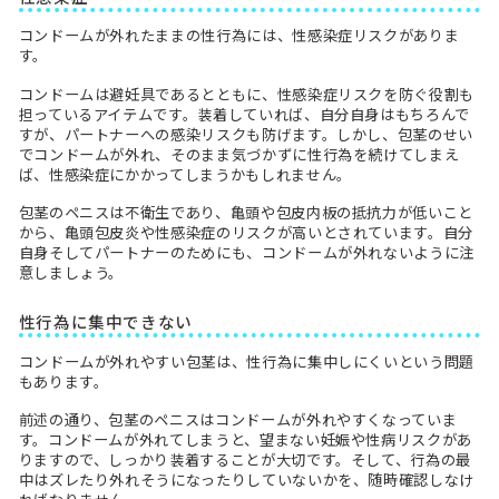
コンドームが外れたままの性行為には、性感染症リスクがありま
す。
コンドームは避妊具であるとともに、性感染症リスクを防ぐ役割も
担っているアイテムです。装着していれば、自分自身はもちろんで
すが、パートナーへの感染リスクも防げます。しかし、包茎のせい
でコンドームが外れ、そのまま気づかずに性行為を続けてしまえ
ば、性感染症にかかってしまうかもしれません。
包茎のペニスは不衛生であり、亀頭や包皮内板の抵抗力が低いこと
から、亀頭包皮炎や性感染症のリスクが高いとされています。自分
自身そしてパートナーのためにも、コンドームが外れないように注
意しましょう。
性行為に集中できない
コンドームが外れやすい包茎は、性行為に集中しにくいという問題
もあります。
前述の通り、包茎のペニスはコンドームが外れやすくなっていま
す。コンドームが外れてしまうと、望まない妊娠や性病リスクがあ
りますので、しっかり装着することが大切です。そして、行為の最
中はズレたり外れそうになったりしていないかを、随時確認しなけ