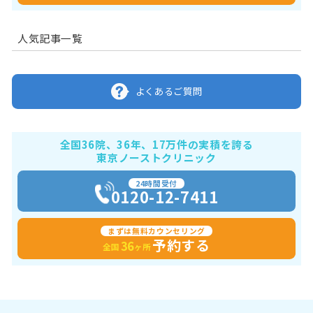
人気記事一覧
よくあるご質問
全国36院、36年、17万件の実積を誇る
東京ノーストクリニック
24時間受付
0120-12-7411
まずは無料カウンセリング
予約する
36
全国
ヶ所