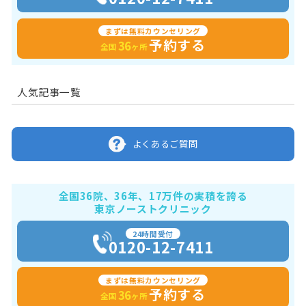
まずは無料カウンセリング
予約する
36
全国
ヶ所
人気記事一覧
よくあるご質問
全国36院、36年、17万件の実積を誇る
東京ノーストクリニック
24時間受付
0120-12-7411
まずは無料カウンセリング
予約する
36
全国
ヶ所