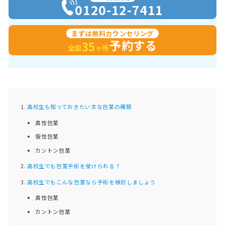
0120-12-7411
まずは無料カウンセリング
予約する
35
全国
ヶ所
高校生も知っておきたい主な包茎の種類
真性包茎
仮性包茎
カントン包茎
高校生でも包茎手術を受けられる？
高校生でもこんな包茎なら手術を検討しましょう
真性包茎
カントン包茎