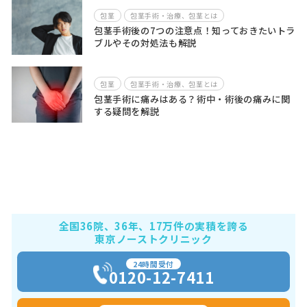
包茎
包茎手術・治療、包茎とは
包茎手術後の7つの注意点！知っておきたいトラ
ブルやその対処法も解説
包茎
包茎手術・治療、包茎とは
包茎手術に痛みはある？術中・術後の痛みに関
する疑問を解説
全国36院、36年、17万件の実積を誇る
東京ノーストクリニック
24時間受付
0120-12-7411